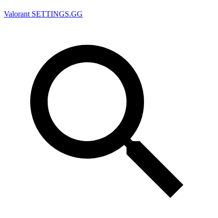
Valorant
SETTINGS.GG