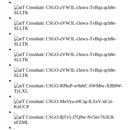
.
.
.
.
.
.
.
.
.