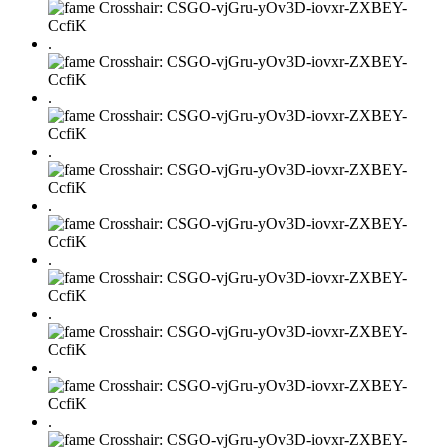
.
.
.
.
.
.
.
.