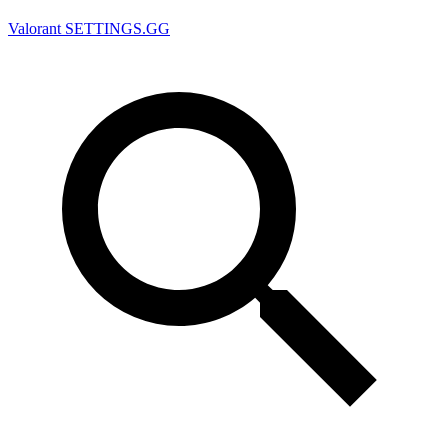
Valorant
SETTINGS.GG