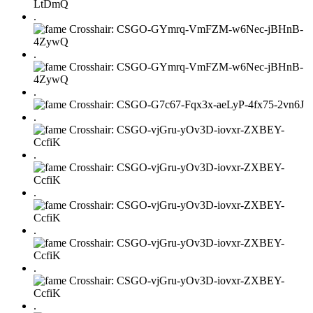
.
.
.
.
.
.
.
.
.