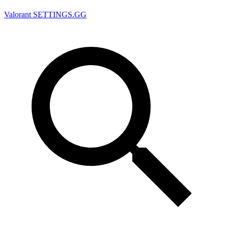
Valorant
SETTINGS.GG