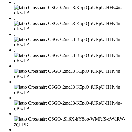
.
.
.
.
.
.
.
.
.