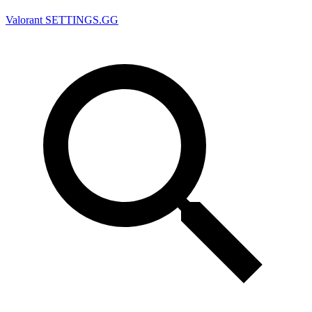
Valorant
SETTINGS.GG