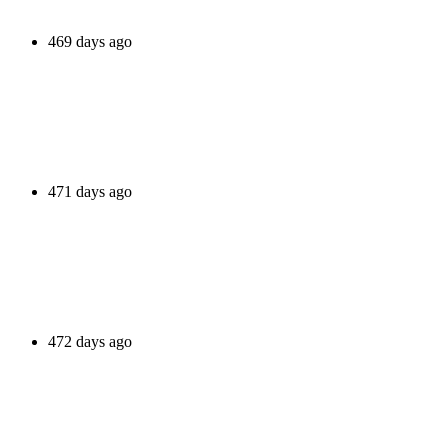
469 days ago
471 days ago
472 days ago