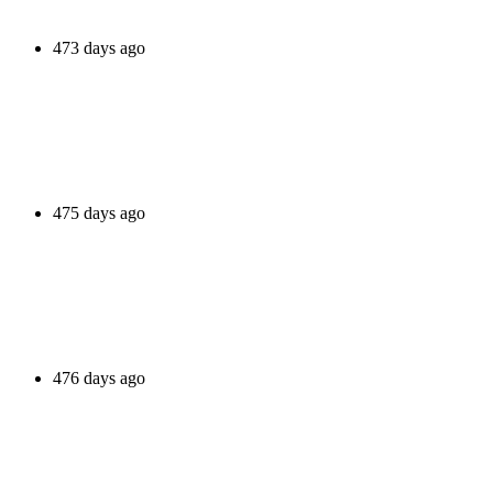
473 days ago
475 days ago
476 days ago