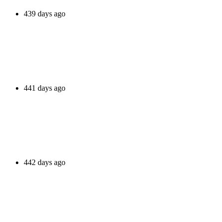
439 days ago
441 days ago
442 days ago