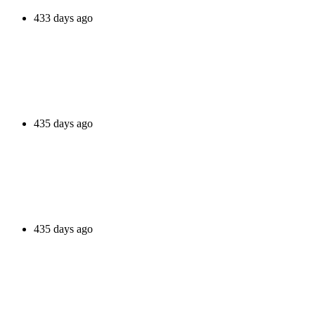
433 days ago
435 days ago
435 days ago