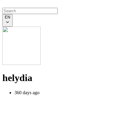
EN
helydia
360 days ago