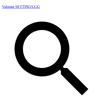
Valorant
SETTINGS.GG