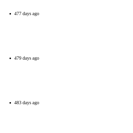
477 days ago
479 days ago
483 days ago