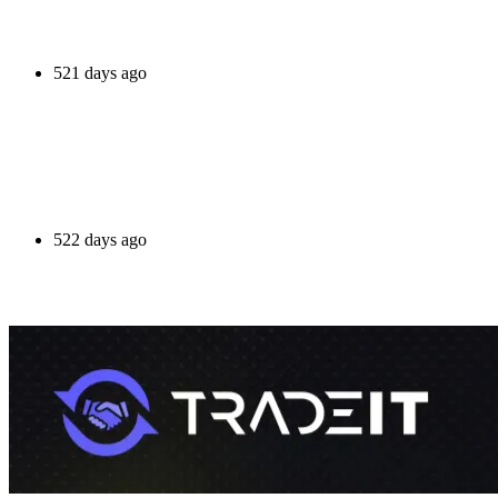
521 days ago
522 days ago
523 days ago